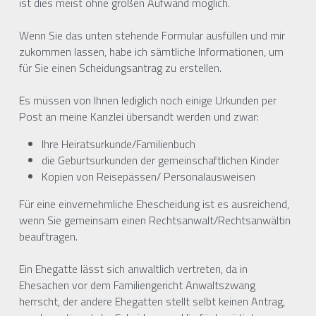
ist dies meist ohne großen Aufwand möglich.
Wenn Sie das unten stehende Formular ausfüllen und mir 
zukommen lassen, habe ich sämtliche Informationen, um 
für Sie einen Scheidungsantrag zu erstellen.
Es müssen von Ihnen lediglich noch einige Urkunden per 
Post an meine Kanzlei übersandt werden und zwar:
Ihre Heiratsurkunde/Familienbuch
die Geburtsurkunden der gemeinschaftlichen Kinder
Kopien von Reisepässen/ Personalausweisen
Für eine einvernehmliche Ehescheidung ist es ausreichend, 
wenn Sie gemeinsam einen Rechtsanwalt/Rechtsanwältin 
beauftragen.
Ein Ehegatte lässt sich anwaltlich vertreten, da in 
Ehesachen vor dem Familiengericht Anwaltszwang 
herrscht, der andere Ehegatten stellt selbt keinen Antrag, 